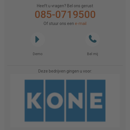
Heeft u vragen? Bel ons gerust
085-0719500
Of stuur ons een
e-mail
Demo
Bel mij
Deze bedrijven gingen u voor: