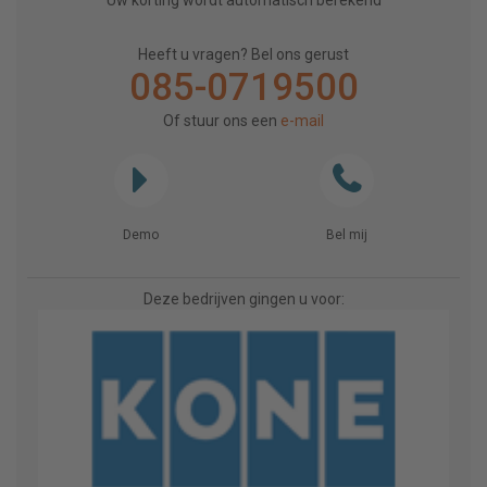
Uw korting wordt automatisch berekend
Heeft u vragen? Bel ons gerust
085-0719500
Of stuur ons een
e-mail
Demo
Bel mij
Deze bedrijven gingen u voor: