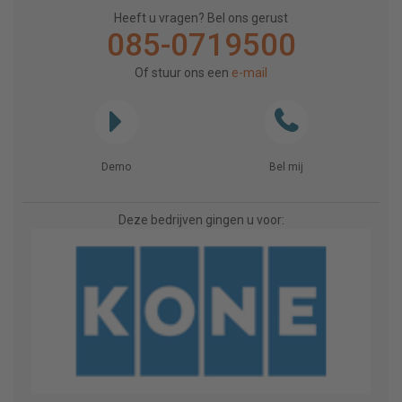
Heeft u vragen? Bel ons gerust
085-0719500
Of stuur ons een
e-mail
Demo
Bel mij
Deze bedrijven gingen u voor: