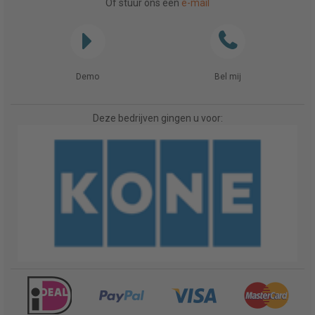
Of stuur ons een
e-mail
Demo
Bel mij
Deze bedrijven gingen u voor: