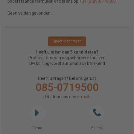
onderstaande formulier, of bel ons op
+31 (0)85-0719500
Geen velden gevonden.
Direct inschrijven
Heeft u meer dan 5 kandidaten?
Profiteer dan van nog scherpere tarieven
Uw korting wordt automatisch berekend
Heeft u vragen? Bel ons gerust
085-0719500
Of stuur ons een
e-mail
Demo
Bel mij