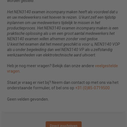
worden gesteld.
Het NEN3140 examen incompany maken heeft als voordeel dat u
en uw medewerkers niet hoeven te reizen. U kunt zelf een tijdstip
inplannen om uw medewerkers tijdelijk te missen in het
productieproces. Het NEN3140 examen incompany maken is een
praktische oplossing als u en een groot aantal medewerkers het
NEN3140 examen willen afnemen zonder veel gedoe.
U kiest het examen dat het meest geschikt is voor u, NEN3140 VOP
als u onder begeleiding dan wel NEN3140 VP als u zelfstandig
werkzaamheden van elektrotechnische aard uitvoert.
Heb je nog meer vragen? Bekijk dan onze andere
veelgestelde
vragen
.
Staat je vraag er niet bij? Neem dan contact op met ons via het
onderstaande formulier, of bel ons op
+31 (0)85-0719500
Geen velden gevonden.
Direct inschrijven